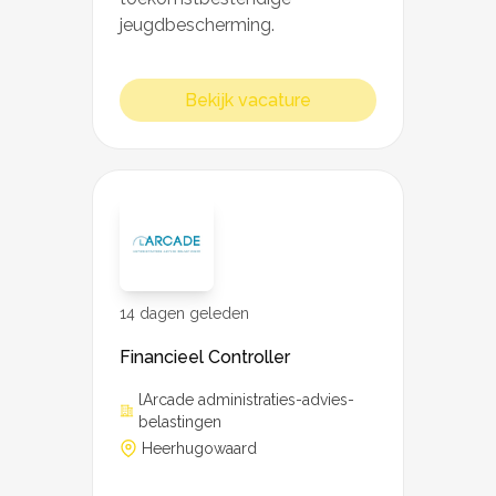
jeugdbescherming.
Bekijk vacature
14 dagen geleden
Financieel Controller
lArcade administraties-advies-
belastingen
Heerhugowaard