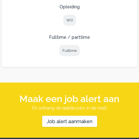
Opleiding
WO
Fulltime / parttime
Fulltime
Maak een job alert aan
En ontvang de laatste jobs in de mail!
Job alert aanmaken