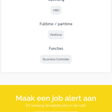
HBO
Fulltime / parttime
Parttime
Functies
Business Controller
Maak een job alert aan
En ontvang de laatste jobs in de mail!