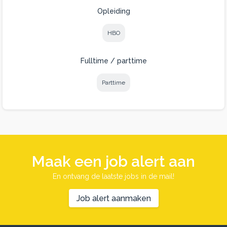
Opleiding
HBO
Fulltime / parttime
Parttime
Maak een job alert aan
En ontvang de laatste jobs in de mail!
Job alert aanmaken