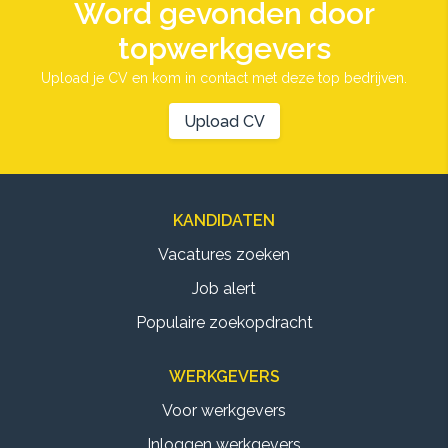
Word gevonden door
topwerkgevers
Upload je CV en kom in contact met deze top bedrijven.
Upload CV
KANDIDATEN
Vacatures zoeken
Job alert
Populaire zoekopdracht
WERKGEVERS
Voor werkgevers
Inloggen werkgevers